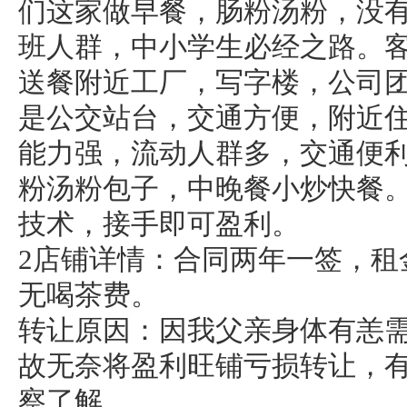
们这家做早餐，肠粉汤粉，没
班人群，中小学生必经之路。
送餐附近工厂，写字楼，公司
是公交站台，交通方便，附近
能力强，流动人群多，交通便
粉汤粉包子，中晚餐小炒快餐
技术，接手即可盈利。
2店铺详情：合同两年一签，租金
无喝茶费。
转让原因：因我父亲身体有恙
故无奈将盈利旺铺亏损转让，
察了解。