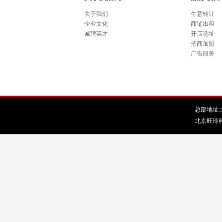
关于我们
生意转让
企业文化
商铺出租
诚聘英才
开店选址
招商加盟
广告服务
总部地址:北
北京旺玲科