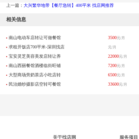
上一篇：
大兴繁华地带【餐厅急转】400平米 找店网推荐
相关信息
南山电动车店转让可做餐馆
3500
元/月
求租开饭店700平米-深圳找店
元/月
小吃足疗美容美发服装店
宝安灵芝美容美发店转让养
22000
元/月
网
南山西丽餐馆酒楼临街旺铺
7200
元/月
生店低价转让-已转让
大型商场旁奶茶店小吃店转
6500
元/月
转让
民治婚纱摄影店空转可餐馆
33600
元/月
让-已转让
餐饮酒楼养生馆-已转让
关于找店网
服务项目