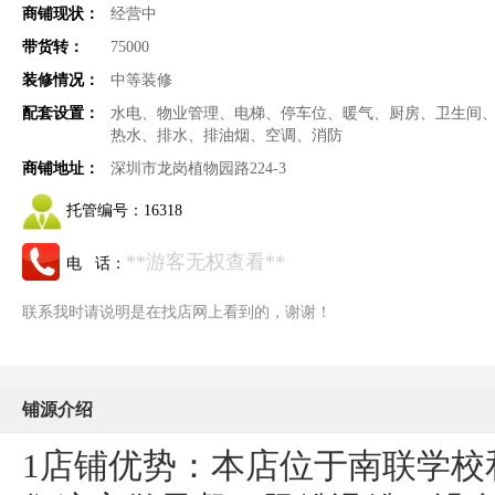
商铺现状：
经营中
带货转：
75000
装修情况：
中等装修
配套设置：
水电、物业管理、电梯、停车位、暖气、厨房、卫生间
热水、排水、排油烟、空调、消防
商铺地址：
深圳市龙岗植物园路224-3
托管编号：
16318
**游客无权查看**
电 话：
联系我时请说明是在找店网上看到的，谢谢！
铺源介绍
1店铺优势：本店位于南联学校