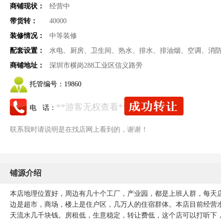
商铺现状：
经营中
带货转：
40000
装修情况：
中等装修
配套设置：
水电、厨房、卫生间、热水、排水、排油烟、空调、消
商铺地址：
深圳市横岗288工业区信义路旁
托管编号：
19860
**游客无权查看**
电 话：
联系我时请说明是在找店网上看到的，谢谢！
铺源介绍
本店地理位置好，周边有几十个工厂，产业园，都是上班人群，每天
边是超市，商场，楼上是住户区，几万人的住宿群体。本店目前经营
天流水几千块钱。房租低，生意稳定，转让费低，这个店可以打听下