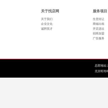
关于找店网
服务项目
关于我们
生意转让
企业文化
商铺出租
诚聘英才
开店选址
招商加盟
广告服务
总部地址:北
北京旺玲科