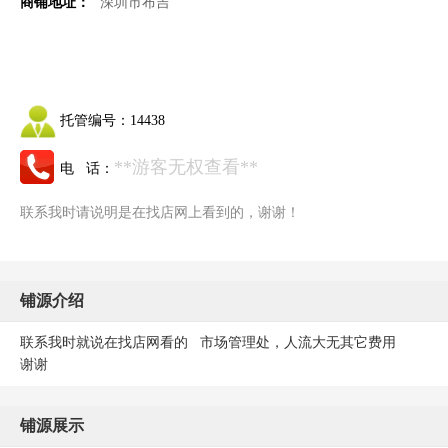
商铺地址：
深圳市布吉
托管编号：
14438
**游客无权查看**
电 话：
联系我时请说明是在找店网上看到的，谢谢！
铺源介绍
联系我时就说在找店网看的 市场管理处，人流大无其它费用
谢谢
铺源展示