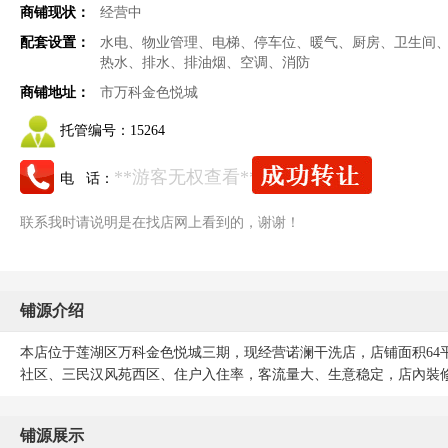
商铺现状：
经营中
配套设置：
水电、物业管理、电梯、停车位、暖气、厨房、卫生间
热水、排水、排油烟、空调、消防
商铺地址：
市万科金色悦城
托管编号：
15264
**游客无权查看**
电 话：
联系我时请说明是在找店网上看到的，谢谢！
铺源介绍
本店位于莲湖区万科金色悦城三期，现经营诺澜干洗店，店铺面积64平
社区、三民汉风苑西区、住户入住率，客流量大、生意稳定，店內裝
铺源展示