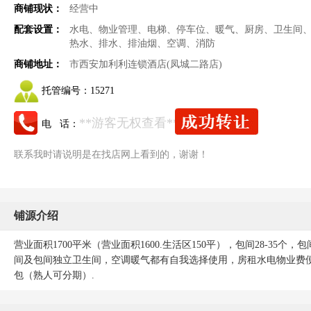
商铺现状：
经营中
配套设置：
水电、物业管理、电梯、停车位、暖气、厨房、卫生间
热水、排水、排油烟、空调、消防
商铺地址：
市西安加利利连锁酒店(凤城二路店)
托管编号：
15271
**游客无权查看**
电 话：
联系我时请说明是在找店网上看到的，谢谢！
铺源介绍
营业面积1700平米（营业面积1600.生活区150平），包间28-3
间及包间独立卫生间，空调暖气都有自我选择使用，房租水电物业费
包（熟人可分期）.