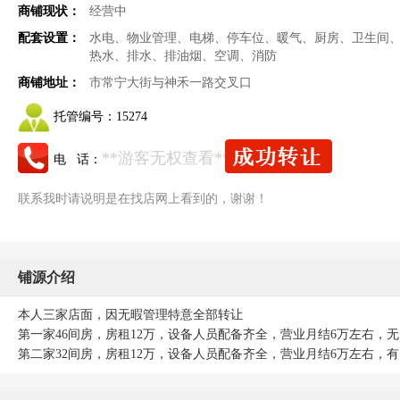
商铺现状：
经营中
配套设置：
水电、物业管理、电梯、停车位、暖气、厨房、卫生间
热水、排水、排油烟、空调、消防
商铺地址：
市常宁大街与神禾一路交叉口
托管编号：
15274
**游客无权查看**
电 话：
联系我时请说明是在找店网上看到的，谢谢！
铺源介绍
本人三家店面，因无暇管理特意全部转让
第一家46间房，房租12万，设备人员配备齐全，营业月结6万左右，无
第二家32间房，房租12万，设备人员配备齐全，营业月结6万左右，有