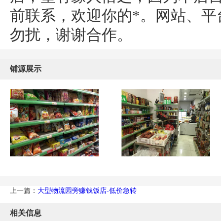
前联系，欢迎你的*。网站、平
勿扰，谢谢合作。
铺源展示
上一篇：
大型物流园旁赚钱饭店-低价急转
相关信息