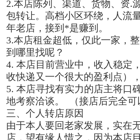
2.本店陈列、渠道、货物、资
包转让。高档小区环绕，人流
年老店，接到*是赚到。
3.本店租金超低，仅此一家，
到哪里找呢？
4. 本店目前营业中，收入稳定，
收快递又一个很大的盈利点）
5. 本店寻找有实力的店主将
地考察洽谈。 （接店后完全可
三、个人转店原因
由于本人要回老家发展，实在
店，望有缘人惜之，因为本店