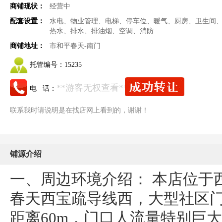
商铺现状：
经营中
配套设置：
水电、物业管理、电梯、停车位、暖气、厨房、卫生间
热水、排水、排油烟、空调、消防
商铺地址：
市和平春天-南门
托管编号：
15235
**游客无权查看**
电 话：
联系我时请说明是在找店网上看到的，谢谢！
铺源介绍
一、周边环境介绍： 本店位于
春天西宝疏导线西，大型社区
距离60m，门口人流量特别巨