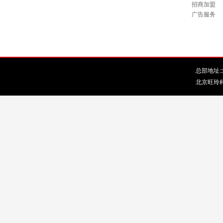
招商加盟
广告服务
总部地址:北
北京旺玲科