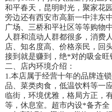
和平春天，昆明时光，聚家花园
旁边还有西安市高新一中沣东
广场、三桥和平社区等等购物
人群和流动人群都很多，消费
店、知名度高、价格亲民，回
接到就是赚到，绝*对的吸金旺
二、店内环境介绍：
1.本店属于经营十年的品牌连
品、菜类肉食，低温饮料等一应
临街，环境优雅，格局方正，有
等，休息室。超市内设*备齐全