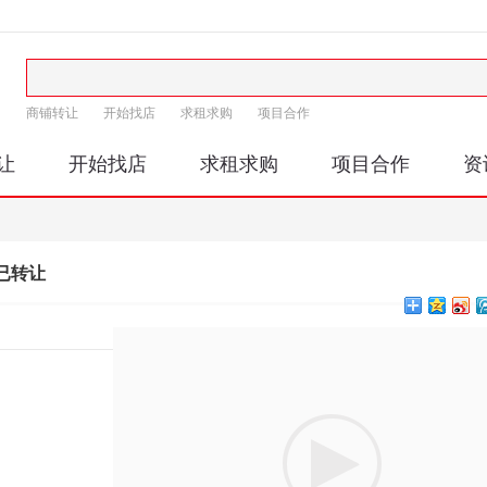
商铺转让
开始找店
求租求购
项目合作
让
开始找店
求租求购
项目合作
资
已转让
印