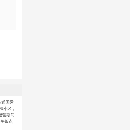
临近国际
法小区，
经营期间
中午饭点