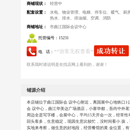
商铺现状：
经营中
配套设置：
水电、物业管理、电梯、停车位、暖气、厨
热水、排水、排油烟、空调、消防
商铺地址：
市曲江国际会议中心
托管编号：
15231
**游客无权查看**
电 话：
联系我时请说明是在找店网上看到的，谢谢！
铺源介绍
本店铺位于曲江国际会.议中心附近，离国展中心地铁口1公
会.议中心，曲江华美达广场酒店，小寨华都，吾尚中外
周边全是写字楼，会展中心，平均15天开会一次，经常
回头客多，生意稳定，现因生意比较忙，没时间看小.孩，
实地来考察，做生意的好地段，经营餐馆的黄.金位置，