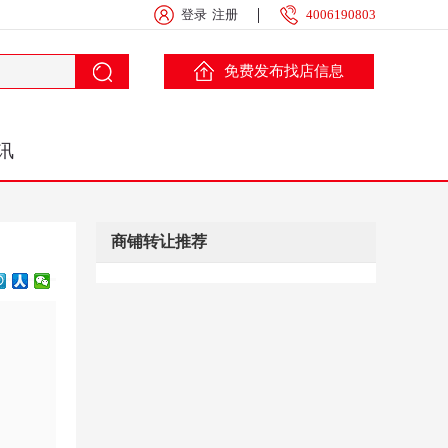
登录
注册
4006190803
免费发布找店信息
讯
商铺转让推荐