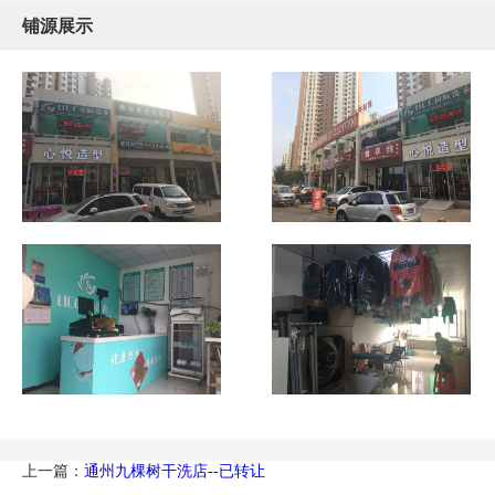
铺源展示
上一篇：
通州九棵树干洗店--已转让