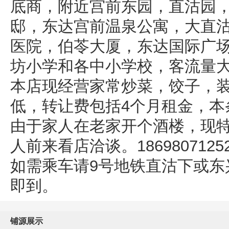
底商，附近宫前东园，直沽园
邸，东达宫前温泉公寓，大直
医院，伯苓大厦，东达国际广
坊小学和各中小学校，客流量
本店现经营家常炒菜，饺子，
低，转让费包括4个月租金，本
由于家人在老家开个酒楼，
现
人前来看店洽谈。1869807125
如需乘车请9号地铁直沽下或东
即到。
铺源展示