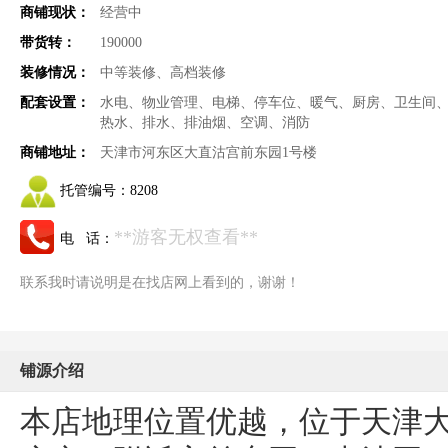
商铺现状：
经营中
带货转：
190000
装修情况：
中等装修、高档装修
配套设置：
水电、物业管理、电梯、停车位、暖气、厨房、卫生间
热水、排水、排油烟、空调、消防
商铺地址：
天津市河东区大直沽宫前东园1号楼
托管编号：
8208
**游客无权查看**
电 话：
联系我时请说明是在找店网上看到的，谢谢！
铺源介绍
本店地理位置优越，位于天津