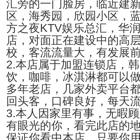
汇旁的一门脸房，临近建
区，海秀园，欣园小区，
方之夜KTV娱乐总汇，华
店，对面正在建设中的高
校，客流流量大，有发展
2.本店属于加盟连锁店，
饮，咖啡，冰淇淋都可以
多年老店，几家外卖平台
回头客，口碑良好，每天
3.本人因家里有事，无暇
有眼光的你，看完此店的
保证你看中本店，只要你