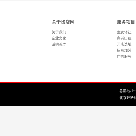
关于找店网
服务项目
关于我们
生意转让
企业文化
商铺出租
诚聘英才
开店选址
招商加盟
广告服务
总部地址:北
北京旺玲科