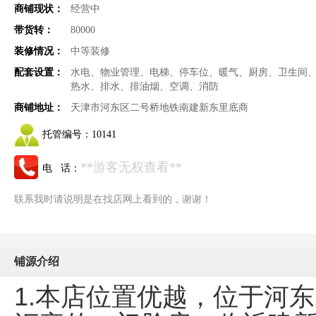
商铺现状：
经营中
带货转：
80000
装修情况：
中等装修
配套设置：
水电、物业管理、电梯、停车位、暖气、厨房、卫生间
热水、排水、排油烟、空调、消防
商铺地址：
天津市河东区二号桥地铁南建新东里底商
托管编号：
10141
**游客无权查看**
电 话：
联系我时请说明是在找店网上看到的，谢谢！
铺源介绍
1.本店位置优越，位于河东