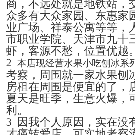
商，不远处就是地铁站，
众多有
大众家园、东惠家
业广场、祥泰公寓等等，
市职业学院、天津市九十
虾，客源不愁，位置优越
2
本店现经营水果小吃刨冰系
考察，周围就一家水果刨
房租在周围是便宜的了，
夏天是旺季，生意火爆，
利。
3
因我个人原因，实在没
才痛转爱店，可实地考察