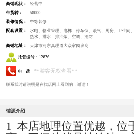
商铺现状：
经营中
带货转：
58000
装修情况：
中等装修
配套设置：
水电、物业管理、电梯、停车位、暖气、厨房、卫生间
热水、排水、排油烟、空调、消防
商铺地址：
天津市河东真理道大众家园底商
托管编号：
12836
**游客无权查看**
电 话：
联系我时请说明是在找店网上看到的，谢谢！
铺源介绍
1
本店地理位置优越，位