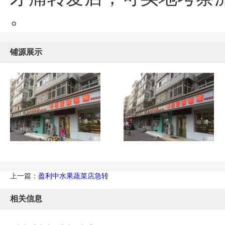
。
铺源展示
上一篇：
盈利中水果蔬菜店急转
相关信息