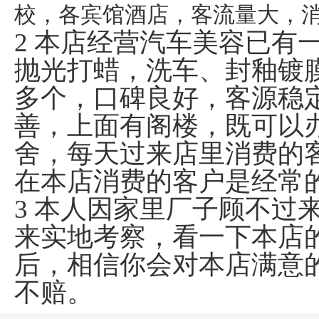
校，各宾馆酒店，客流量大，
2 本店经营汽车美容已有
抛光打蜡，
洗车、
封釉镀
多个，口碑良好，客源稳
善，上面有阁楼，既可以
舍，每天过来店里消费的
在本店消费的客户是经常
3 本人因家里厂子顾不过
来实地考察，看一下本店
后，相信你会对本店满意
不赔。