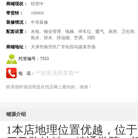
商铺现状：
经营中
带货转：
100000
装修情况：
中等装修
配套设置：
水电、物业管理、电梯、停车位、暖气、厨房、卫生间
热水、排水、排油烟、空调、消防
商铺地址：
天津市南开区广开街四马路菜市场
托管编号：
7553
**游客无权查看**
电 话：
联系我时请说明是在找店网上看到的，谢谢！
铺源介绍
1本店地理位置优越，位