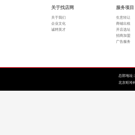
关于找店网
服务项目
关于我们
生意转让
企业文化
商铺出租
诚聘英才
开店选址
招商加盟
广告服务
总部地址:北
北京旺玲科