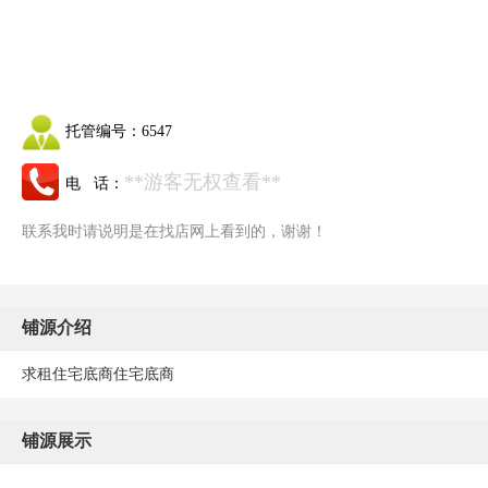
托管编号：
6547
**游客无权查看**
电 话：
联系我时请说明是在找店网上看到的，谢谢！
铺源介绍
求租住宅底商住宅底商
铺源展示