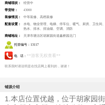
商铺现状：
经营中
带货转：
43000
装修情况：
中等装修、高档装修
配套设置：
水电、物业管理、电梯、停车位、暖气、厨房、卫生间
热水、排水、排油烟、空调、消防
商铺地址：
天津市塘沽区胡家园街道鑫桥园北门
托管编号：
13117
**游客无权查看**
电 话：
联系我时请说明是在找店网上看到的，谢谢！
铺源介绍
1.本店位置优越，位于胡家园