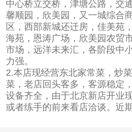
中心桥立交桥，津塘公路，交
馨顺园，欣美园，又一城综合
区，西部新城还迁房，佳美苑
海苑，恩涛广场，欣美园农贸
市场，远洋未来汇，各阶段中
力强。
2.本店现经营东北家常菜，炒
菜，老店回头客多，客源稳定，
设备齐全，由于北京新店开业
或者练手的前来看店洽谈。近