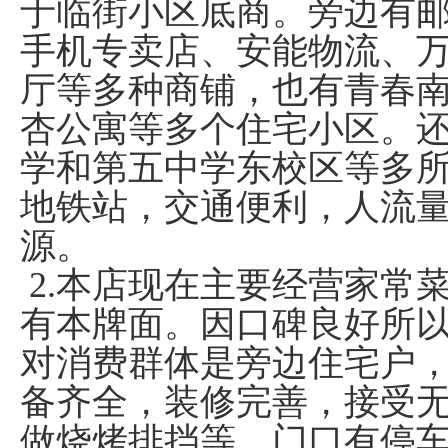
于临街小区底商。旁边有
手机专卖店、安能物流、
厅等多种商铺，也有青春
杏公寓等多个住宅小区。
学和第五中学东校区等多
地铁站，交通便利，人流
源。
2.本店现在主要经营家常
有本牌面。因口碑良好所
对消费群体是旁边住宅户
备齐全，装修完善，接受
做烧烤排挡等。门口有停