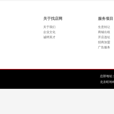
关于找店网
服务项目
关于我们
生意转让
企业文化
商铺出租
诚聘英才
开店选址
招商加盟
广告服务
总部地址:北
北京旺玲科