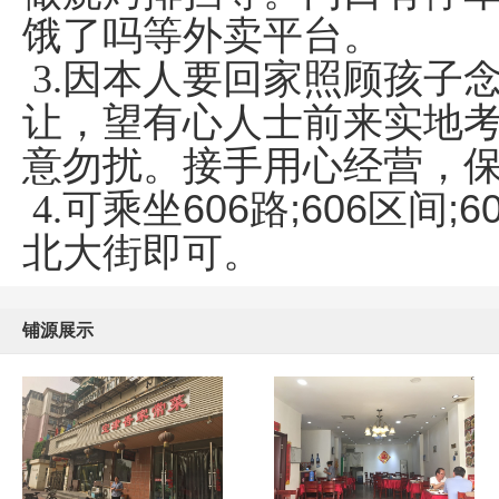
饿了吗等外卖平台。
3.因本人要回家照顾孩子
让，望有心人士前来实地
意勿扰。接手用心经营，
4.可乘坐
606路;606区间;
北大街即可。
铺源展示