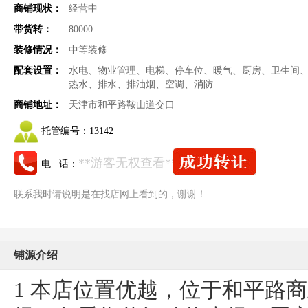
商铺现状：
经营中
带货转：
80000
装修情况：
中等装修
配套设置：
水电、物业管理、电梯、停车位、暖气、厨房、卫生间
热水、排水、排油烟、空调、消防
商铺地址：
天津市和平路鞍山道交口
托管编号：
13142
**游客无权查看**
电 话：
联系我时请说明是在找店网上看到的，谢谢！
铺源介绍
1 本店位置优越，位于和平路