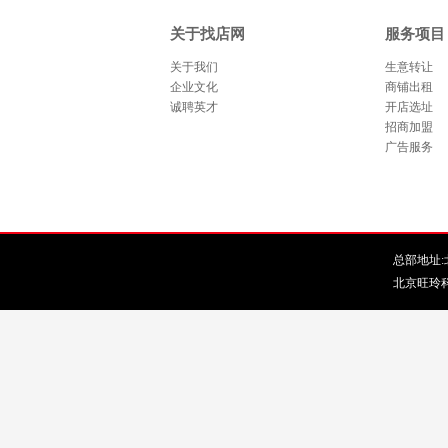
关于找店网
服务项目
关于我们
生意转让
企业文化
商铺出租
诚聘英才
开店选址
招商加盟
广告服务
总部地址:北
北京旺玲科