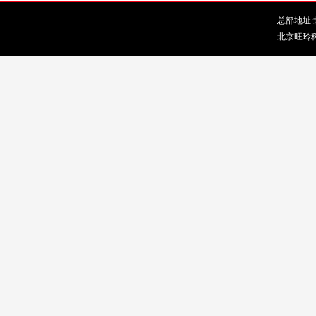
总部地址:北
北京旺玲科