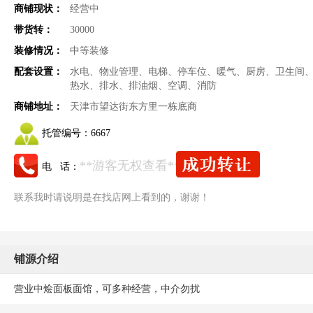
商铺现状：
经营中
带货转：
30000
装修情况：
中等装修
配套设置：
水电、物业管理、电梯、停车位、暖气、厨房、卫生间
热水、排水、排油烟、空调、消防
商铺地址：
天津市望达街东方里一栋底商
托管编号：
6667
**游客无权查看**
电 话：
联系我时请说明是在找店网上看到的，谢谢！
铺源介绍
营业中烩面板面馆，可多种经营，中介勿扰