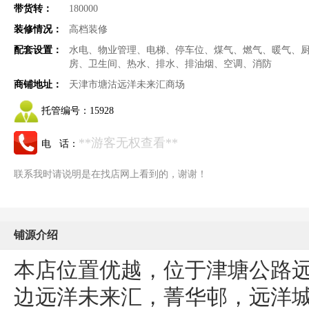
带货转：
180000
装修情况：
高档装修
配套设置：
水电、物业管理、电梯、停车位、煤气、燃气、暖气、
房、卫生间、热水、排水、排油烟、空调、消防
商铺地址：
天津市塘沽远洋未来汇商场
托管编号：
15928
**游客无权查看**
电 话：
联系我时请说明是在找店网上看到的，谢谢！
铺源介绍
本店位置优越，位于津塘公路
边远洋未来汇，菁华邨，远洋城