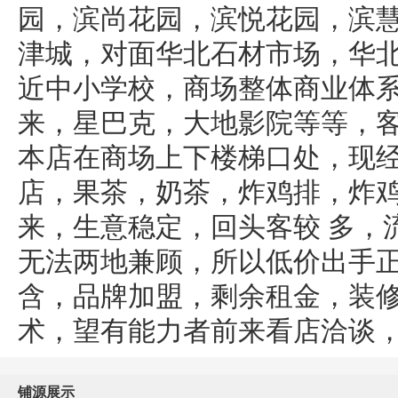
园，滨尚花园，滨悦花园，滨
津城，对面华北石材市场，华
近中小学校，商场整体商业体
来，星巴克，大地影院等等，
本店在商场上下楼梯口处，现
店，果茶，奶茶，炸鸡排，炸
来，生意稳定，回头客较 多，
无法两地兼顾，所以低价出手
含，品牌加盟，剩余租金，装
术，望有能力者前来看店洽谈
铺源展示