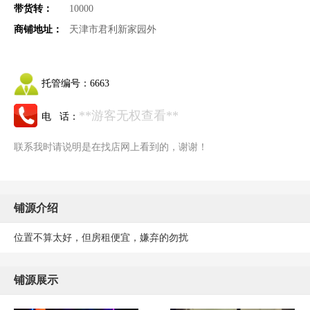
带货转：
10000
商铺地址：
天津市君利新家园外
托管编号：
6663
**游客无权查看**
电 话：
联系我时请说明是在找店网上看到的，谢谢！
铺源介绍
位置不算太好，但房租便宜，嫌弃的勿扰
铺源展示