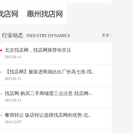
行业动态
更多>
INDUSTRY DYNAMICS
北京找店网，找店网推荐你关注
2015-01-11
【找店网】服装进商场比出厂价高七倍-找..
2015-01-11
找店网-购买二手商铺需三点注意-找店网-..
2015-01-11
餐馆转让 饭店转让选择找店网的优势-北..
2014-12-07