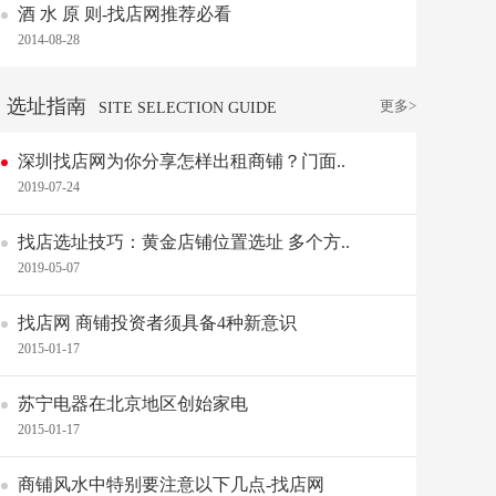
酒 水 原 则-找店网推荐必看
2014-08-28
选址指南
更多>
SITE SELECTION GUIDE
深圳找店网为你分享怎样出租商铺？门面..
2019-07-24
找店选址技巧：黄金店铺位置选址 多个方..
2019-05-07
找店网 商铺投资者须具备4种新意识
2015-01-17
苏宁电器在北京地区创始家电
2015-01-17
商铺风水中特别要注意以下几点-找店网