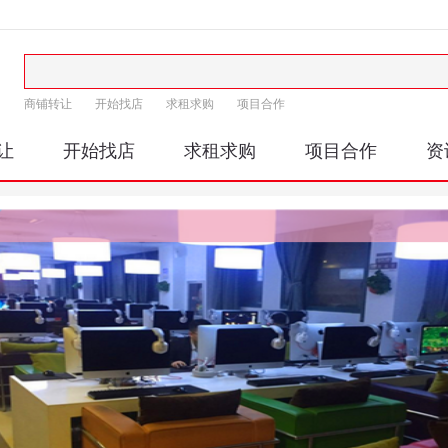
商铺转让
开始找店
求租求购
项目合作
让
开始找店
求租求购
项目合作
资