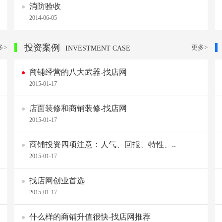
消防验收
2014-06-05
投资案例
多>
更多>
INVESTMENT CASE
商铺经营的八大武器-找店网
2015-01-17
店面装修和商铺装修-找店网
2015-01-17
商铺投资四项注意：人气、回报、特性、..
2015-01-17
找店网创业首选
2015-01-17
什么样的商铺升值很快-找店网推荐