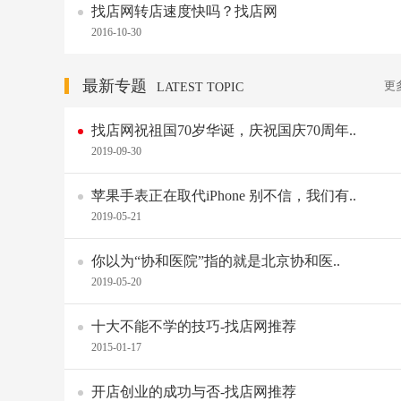
找店网转店速度快吗？找店网
2016-10-30
最新专题
更
LATEST TOPIC
找店网祝祖国70岁华诞，庆祝国庆70周年..
2019-09-30
苹果手表正在取代iPhone 别不信，我们有..
2019-05-21
你以为“协和医院”指的就是北京协和医..
2019-05-20
十大不能不学的技巧-找店网推荐
2015-01-17
开店创业的成功与否-找店网推荐